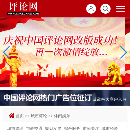
首页
>>
城市评论
>>
休闲娱乐
城市管理
市政交通
规划发展
综合服务
市民关注
城市经济