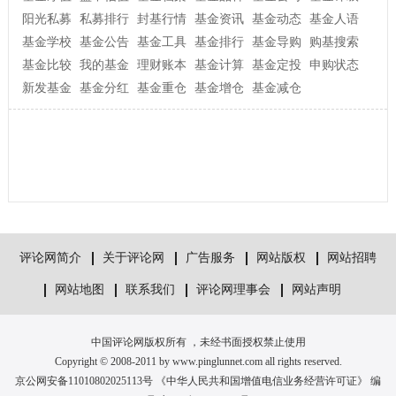
阳光私募
私募排行
封基行情
基金资讯
基金动态
基金人语
基金学校
基金公告
基金工具
基金排行
基金导购
购基搜索
基金比较
我的基金
理财账本
基金计算
基金定投
申购状态
新发基金
基金分红
基金重仓
基金增仓
基金减仓
评论网简介
关于评论网
广告服务
网站版权
网站招聘
网站地图
联系我们
评论网理事会
网站声明
中国评论网版权所有 ，未经书面授权禁止使用
Copyright © 2008-2011 by www.pinglunnet.com all rights reserved.
京公网安备11010802025113号 《中华人民共和国增值电信业务经营许可证》 编