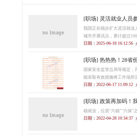
[
职场
]
灵活就业人员
我国正在稳步扩大灵活就业人
城市开展试点，累计超过100
日期：2025-06-18 16:12:5
[
职场
]
热热热！28省
国家安全监管总局等规定，
能采取有效措施将工作场所温
日期：2022-06-17 11:09:1
[
职场
]
政策再加码！
稳就业，位居“六稳”“六保
日期：2022-04-28 10:34:3