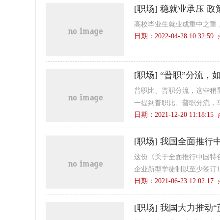
[
职场
]
稳就业承压 政
高校毕业生就业成重中之重
日期：2022-04-28 10:32:5
[
职场
]
“普职”分流，
普职比、普职分流，这些稍
一提到普职比、普职分流，马
日期：2021-12-20 11:18:1
[
职场
]
我国全面推行
这份《关于全面推行中国特
企业新型学徒制以至少签订1
日期：2021-06-23 12:02:1
[
职场
]
我国大力推动“