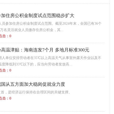
参加住房公积金制度试点范围稳步扩大
员参加住房公积金制度试点范围。截至2024年末，全国已有36个
万名灵活就业人员缴存住房公积金，其...
6 点击：
0
份高温津贴：海南连发7个月 多地月标准300元
用人单位安排劳动者在35℃以上高温天气从事室外露天作业以及不
度降低到33℃以下的，应当向劳动者发放高...
2 点击：
0
我国从五方面加大稳岗促就业力度
”之首，是经济运行保持在合理区间的关键支撑。
7 点击：
0