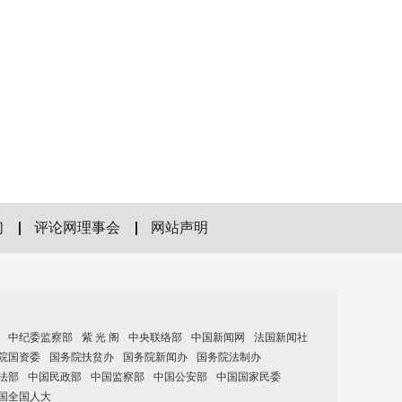
们
评论网理事会
网站声明
中纪委监察部
紫 光 阁
中央联络部
中国新闻网
法国新闻社
院国资委
国务院扶贫办
国务院新闻办
国务院法制办
法部
中国民政部
中国监察部
中国公安部
中国国家民委
国全国人大