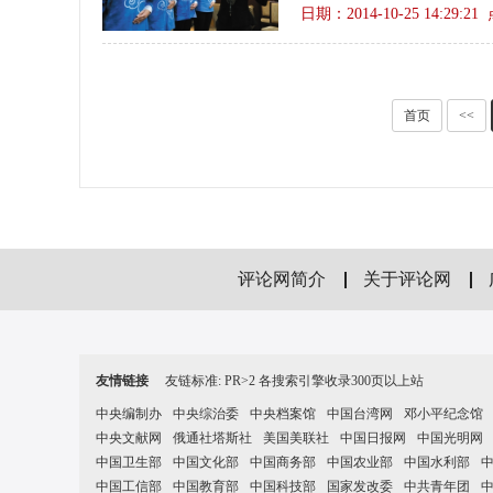
日期：2014-10-25 14:29:2
首页
<<
评论网简介
关于评论网
友情链接
友链标准: PR>2 各搜索引擎收录300页以上站
中央编制办
中央综治委
中央档案馆
中国台湾网
邓小平纪念馆
中央文献网
俄通社塔斯社
美国美联社
中国日报网
中国光明网
中国卫生部
中国文化部
中国商务部
中国农业部
中国水利部
中国工信部
中国教育部
中国科技部
国家发改委
中共青年团