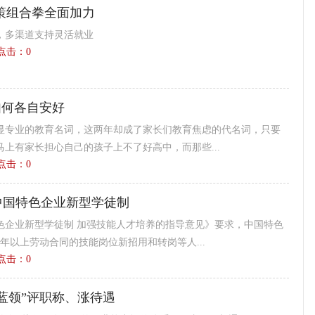
策组合拳全面加力
，多渠道支持灵活就业
9 点击：
0
如何各自安好
显专业的教育名词，这两年却成了家长们教育焦虑的代名词，只要
上有家长担心自己的孩子上不了好高中，而那些...
5 点击：
0
中国特色企业新型学徒制
色企业新型学徒制 加强技能人才培养的指导意见》要求，中国特色
年以上劳动合同的技能岗位新招用和转岗等人...
7 点击：
0
蓝领”评职称、涨待遇