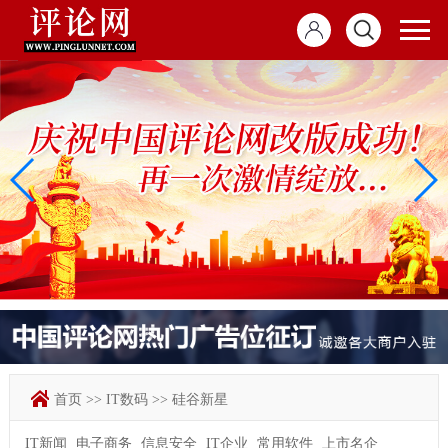
首页
>>
IT数码
>>
硅谷新星
IT新闻
电子商务
信息安全
IT企业
常用软件
上市名企