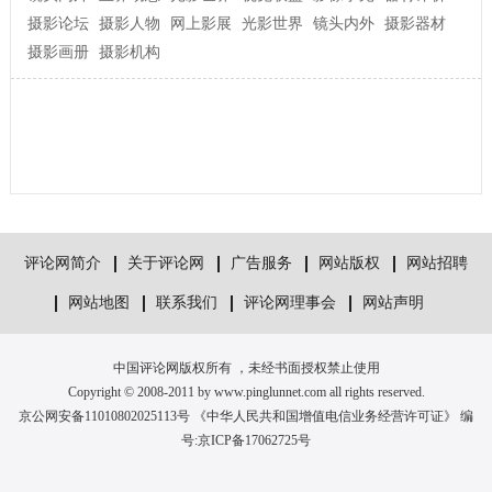
摄影论坛
摄影人物
网上影展
光影世界
镜头内外
摄影器材
摄影画册
摄影机构
评论网简介
关于评论网
广告服务
网站版权
网站招聘
网站地图
联系我们
评论网理事会
网站声明
中国评论网版权所有 ，未经书面授权禁止使用
Copyright © 2008-2011 by www.pinglunnet.com all rights reserved.
京公网安备11010802025113号 《中华人民共和国增值电信业务经营许可证》 编
号:
京ICP备17062725号