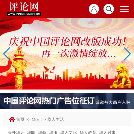
首页
>>
华人
>>
华人生活
海外华人
华闻
华商
华服
华人文化
华人教育
华人时事