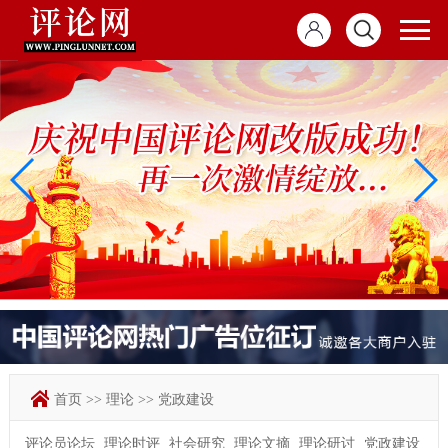
首页
>>
理论
>>
党政建设
评论员论坛
理论时评
社会研究
理论文摘
理论研讨
党政建设