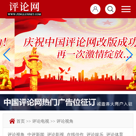
首页
>>
评论电视
>>
评论视角
评论视角
中评新闻
评论影视
在线佳作
评论娱乐
评论体育