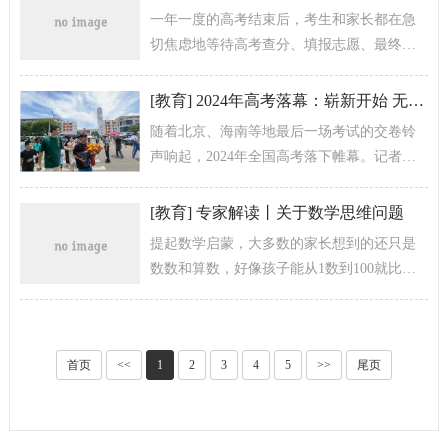
一年一度的高考结束后，考生和家长都在急
切焦虑地等待高考查分、填报志愿、最终等
待录取通知书。
[
教育
]
2024年高考落幕：崭新开始 无限可能
随着北京、海南等地最后一场考试的交卷铃
声响起，2024年全国高考落下帷幕。记者在
多地考点采访，感受考生们蓬勃的朝气和向
上的精神。挥别高考这场“成人礼”...
[
教育
]
专家解读丨关于数学思维问题
提起数学启蒙，大多数的家长想到的还只是
数数和算数，好像孩子能从1数到100就比只
能数到10的孩子数学好。其实，数学并非只
有数数和运算，还包括了几何、...
首页
<<
1
2
3
4
5
>>
尾页