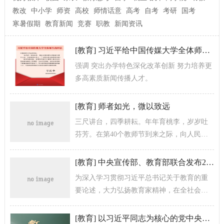
教改
中小学
师资
高校
师情话意
高考
自考
考研
国考
寒暑假期
教育新闻
竞赛
职教
新闻资讯
[
教育
]
习近平给中国传媒大学全体师生回信
强调 突出办学特色深化改革创新 努力培养更
多高素质新闻传播人才。
[
教育
]
师者如光，微以致远
三尺讲台，四季耕耘。年年育桃李，岁岁吐
芬芳。在第40个教师节到来之际，向人民教
师致以诚挚的祝福和问候！
[
教育
]
中央宣传部、教育部联合发布2024年“最美教师”
为深入学习贯彻习近平总书记关于教育的重
要论述，大力弘扬教育家精神，在全社会营
造尊师重教的浓厚氛围，广泛凝聚建设教育
强国的力量，在第40个教师节到来之际...
[
教育
]
以习近平同志为核心的党中央引领教育事业发展纪实