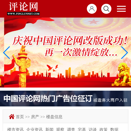
首页
>>
房产
>>
楼盘信息
楼市资讯
企业资讯
新闻
观察
调查
宅基
访谈
政策
数据