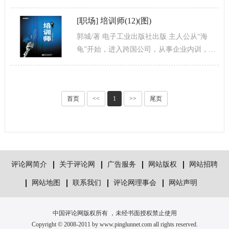
越关注，很多企业也把身体检查作为一种员
工福利，发放体检卡，提醒员工在努力...
[
职场
]
培训师(12)(图)
郭城/著 电子工业出版社出版 主人公从“海
龟”开始，进入跨国公司，从事企业内训，成
为独立培训师的曲折历程覆盖了现代企业雇
员的共性与特例，既有职场生存的...
首页
<<
1
>>
尾页
评论网简介
关于评论网
广告服务
网站版权
网站招聘
网站地图
联系我们
评论网理事会
网站声明
中国评论网版权所有 ，未经书面授权禁止使用
Copyright © 2008-2011 by www.pinglunnet.com all rights reserved.