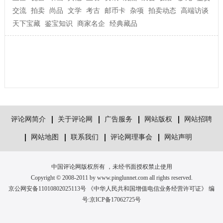
交流
拍卖
尚品
文学
考古
邮币卡
杂项
拍卖动态
高端访谈
天下宝藏
鉴宝知识
商家名企
经典藏品
评论网简介
关于评论网
广告服务
网站版权
网站招聘
网站地图
联系我们
评论网理事会
网站声明
中国评论网版权所有 ，未经书面授权禁止使用
Copyright © 2008-2011 by www.pinglunnet.com all rights reserved.
京公网安备11010802025113号 《中华人民共和国增值电信业务经营许可证》 编
号:
京ICP备17062725号