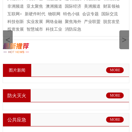
非洲频道
亚太聚焦
澳洲频道
国际经济
美洲频道
财富领袖
互联网+
新硬件时代
物联网
特色小镇
会议专题
国际交流
科技创新
实业发展
网络金融
聚焦海外
产业联盟
脱贫攻坚
投资发展
智慧城市
科技工业
消防应急
<
>
图片新闻
MORE
防火灭火
MORE
公共应急
MORE