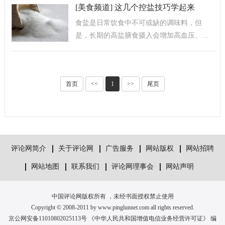
[
美食频道
]
这几个控盐技巧学起来
食盐是日常饮食中不可或缺的调味料，但
是，长期的高盐膳食摄入会增加高血压、心
血管疾病、胃癌等多种慢性非传染性疾病的
发病风险，而全国营养调查显示，我国日...
首页
<<
1
>>
尾页
评论网简介
关于评论网
广告服务
网站版权
网站招聘
网站地图
联系我们
评论网理事会
网站声明
中国评论网版权所有 ，未经书面授权禁止使用
Copyright © 2008-2011 by www.pinglunnet.com all rights reserved.
京公网安备11010802025113号 《中华人民共和国增值电信业务经营许可证》 编