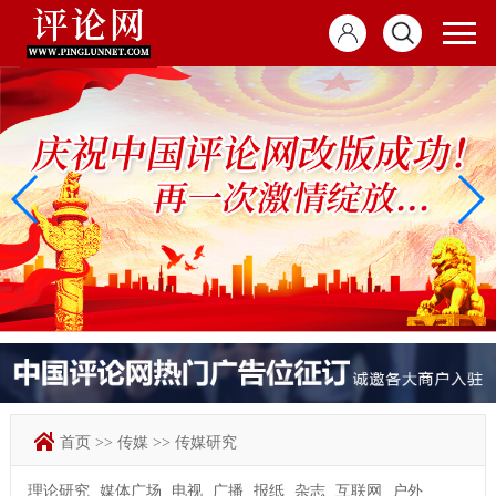
首页
>>
传媒
>>
传媒研究
理论研究
媒体广场
电视
广播
报纸
杂志
互联网
户外