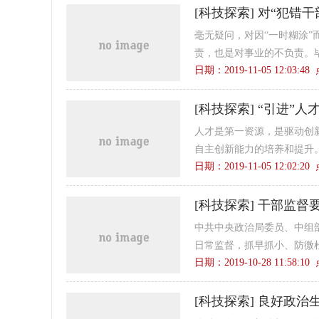
[
科技探索
]
对“犯错干
毫无疑问，对因“一时糊涂”
责，也是对事业的不负责。毕
日期：2019-11-05 12:03:4
[
科技探索
]
“引进”人
人才是第一资源，是驱动创
自主创新能力的培养和提升。
日期：2019-11-05 12:02:2
[
科技探索
]
干部监督要
中共中央政治局委员、中组
日常监督，抓早抓小、防微杜
日期：2019-10-28 11:58:1
[
科技探索
]
良好政治生