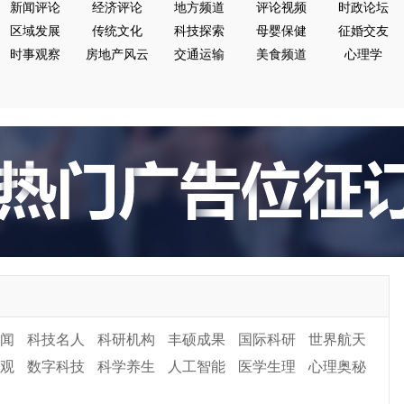
新闻评论
经济评论
地方频道
评论视频
时政论坛
区域发展
传统文化
科技探索
母婴保健
征婚交友
时事观察
房地产风云
交通运输
美食频道
心理学
闻
科技名人
科研机构
丰硕成果
国际科研
世界航天
观
数字科技
科学养生
人工智能
医学生理
心理奥秘