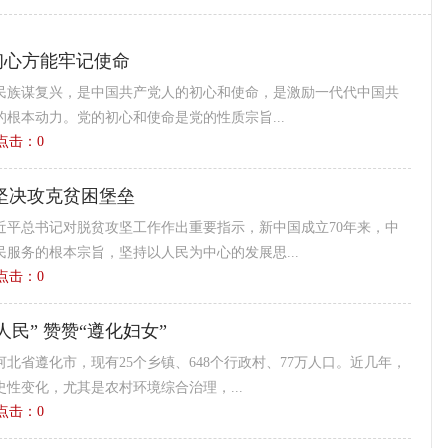
初心方能牢记使命
民族谋复兴，是中国共产党人的初心和使命，是激励一代代中国共
根本动力。党的初心和使命是党的性质宗旨...
3 点击：
0
坚决攻克贫困堡垒
近平总书记对脱贫攻坚工作作出重要指示，新中国成立70年来，中
服务的根本宗旨，坚持以人民为中心的发展思...
9 点击：
0
人民” 赞赞“遵化妇女”
北省遵化市，现有25个乡镇、648个行政村、77万人口。近几年，
性变化，尤其是农村环境综合治理，...
8 点击：
0