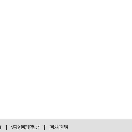
们
评论网理事会
网站声明