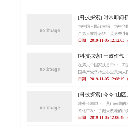
[
科技探索
]
时常叩问
为中国人民谋幸福，为中华
产党人前赴后继、英勇奋斗的
日期：2019-11-05 12:12:0
[
科技探索
]
一鼓作气 
在第六个国家扶贫日中，习
国共产党坚持全心全意为人民
日期：2019-11-05 12:08:1
[
科技探索
]
夸夸“山区
地处长城脚下、燕山南麓的河
遵化市发生了翻天覆地的历史
日期：2019-11-05 12:06:4