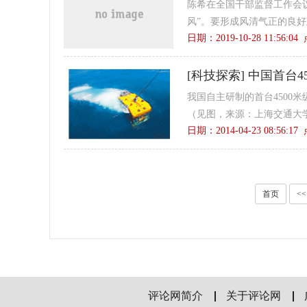
陈希在全国干部监督工作会
风”。要形成风清气正的良好
日期：2019-10-28 11:56:0
[
科技探索
]
中国首台4
我国自主研制的首台4500
（见图，来源：上海交通大学
日期：2014-04-23 08:56:1
首页
<<
评论网简介
关于评论网