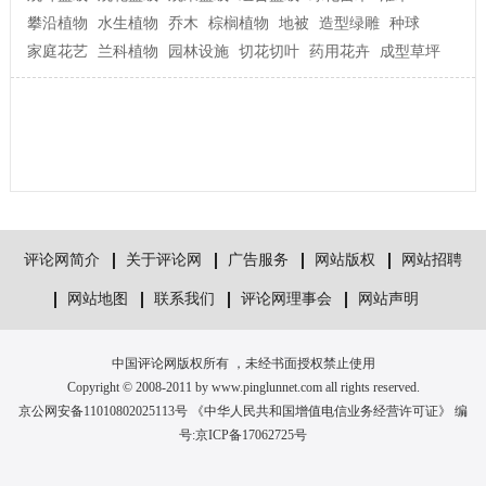
攀沿植物
水生植物
乔木
棕榈植物
地被
造型绿雕
种球
家庭花艺
兰科植物
园林设施
切花切叶
药用花卉
成型草坪
评论网简介
关于评论网
广告服务
网站版权
网站招聘
网站地图
联系我们
评论网理事会
网站声明
中国评论网版权所有 ，未经书面授权禁止使用
Copyright © 2008-2011 by www.pinglunnet.com all rights reserved.
京公网安备11010802025113号 《中华人民共和国增值电信业务经营许可证》 编
号:
京ICP备17062725号