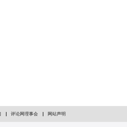
们
评论网理事会
网站声明