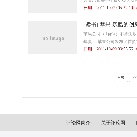
以看出这是一个多么令人厌恶
日期：2011-10-09 05:32:1
[
读书
]
苹果:残酷的创
苹果公司（Apple）不常失
年夏， 苹果公司发布了首款3G版
日期：2011-10-09 03:55:5
首页
<<
评论网简介
关于评论网