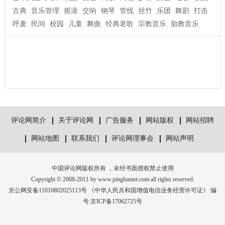
古典
音乐管理
摇滚
交响
钢琴
管线
丝竹
乐团
舞剧
打击
呼麦
民间
校园
儿童
舞曲
经典老歌
宗教音乐
胎教音乐
评论网简介
关于评论网
广告服务
网站版权
网站招聘
网站地图
联系我们
评论网理事会
网站声明
中国评论网版权所有 ，未经书面授权禁止使用
Copyright © 2008-2011 by www.pinglunnet.com all rights reserved.
京公网安备11010802025113号 《中华人民共和国增值电信业务经营许可证》 编
号:
京ICP备17062725号