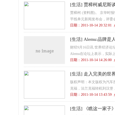
[
生活
]
贾樟柯威尼斯谈
贾樟柯 (资料图)。 京华时
平线单元新闻发布会，评委会
日期：2011-10-14 20:32:0
[
生活
]
Alemu:品牌
财经9月16日讯 世界经济论坛20
Alemu在论坛上表示，实际上
日期：2011-10-14 14:26:0
[
生活
]
走入完美的世界
版权声明：本文版权为汽车所
克福，法兰克福转机到汉堡，
日期：2011-10-14 13:43:5
[
生活
]
《瞧这一家子》