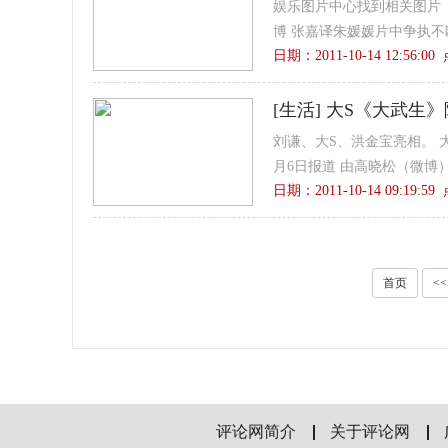
娱乐图片中心找到相关图片（共
博 张嘉译朱媛媛片中争执不断 http
日期：2011-10-14 12:56:0
[
生活
]
大S《大武生》
刘谦、大S、洪金宝亮相。 
月6日报道 由高晓松（微博
日期：2011-10-14 09:19:5
首页
<<
评论网简介
关于评论网