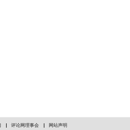
们
评论网理事会
网站声明