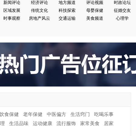
新闻评论
经济评论
地方频道
评论视频
时政论坛
区域发展
传统文化
科技探索
母婴保健
征婚交友
时事观察
房地产风云
交通运输
美食频道
心理学
饮食保健
老年保健
中医偏方
生活窍门
吃喝乐事
理
生活品味
运动健康
流行服饰
家常美食
居家