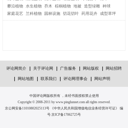
攀沿植物
水生植物
乔木
棕榈植物
地被
造型绿雕
种球
家庭花艺
兰科植物
园林设施
切花切叶
药用花卉
成型草坪
评论网简介
关于评论网
广告服务
网站版权
网站招聘
网站地图
联系我们
评论网理事会
网站声明
中国评论网版权所有 ，未经书面授权禁止使用
Copyright © 2008-2011 by www.pinglunnet.com all rights reserved.
京公网安备11010802025113号 《中华人民共和国增值电信业务经营许可证》 编
号:
京ICP备17062725号